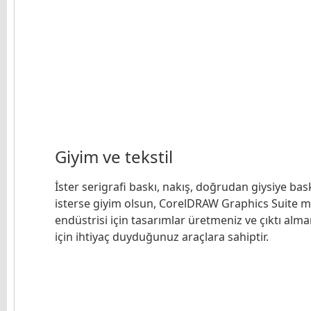
Giyim ve tekstil
İster serigrafi baskı, nakış, doğrudan giysiye bas
isterse giyim olsun, CorelDRAW Graphics Suite 
endüstrisi için tasarımlar üretmeniz ve çıktı alma
için ihtiyaç duyduğunuz araçlara sahiptir.