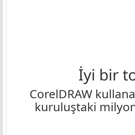
İyi bir 
CorelDRAW kullanan
kuruluştaki milyonl