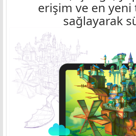
erişim ve en yeni 
sağlayarak sü
Tomasz Mroziński