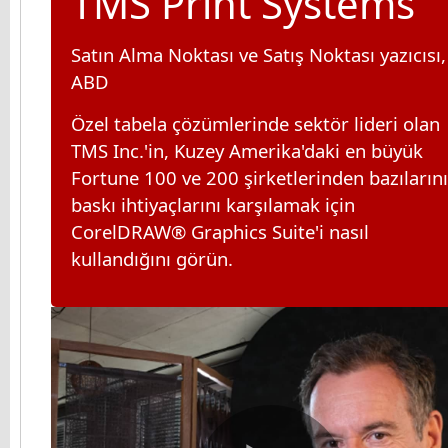
TMS Print Systems
Satın Alma Noktası ve Satış Noktası yazıcısı,
ABD
Özel tabela çözümlerinde sektör lideri olan
TMS Inc.'in, Kuzey Amerika'daki en büyük
Fortune 100 ve 200 şirketlerinden bazıların
baskı ihtiyaçlarını karşılamak için
CorelDRAW® Graphics Suite'i nasıl
kullandığını görün.