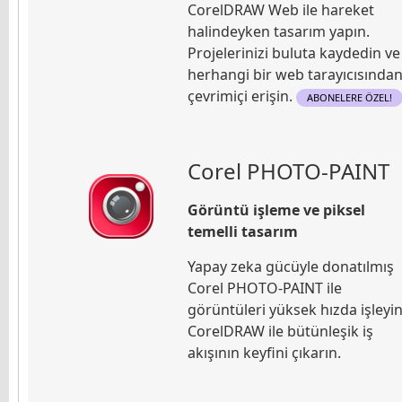
CorelDRAW Web ile hareket
halindeyken tasarım yapın.
Projelerinizi buluta kaydedin ve
herhangi bir web tarayıcısında
çevrimiçi erişin.
ABONELERE ÖZEL!
Corel PHOTO-PAINT
Görüntü işleme ve piksel
temelli tasarım
Yapay zeka gücüyle donatılmış
Corel PHOTO-PAINT ile
görüntüleri yüksek hızda işleyin
CorelDRAW ile bütünleşik iş
akışının keyfini çıkarın.