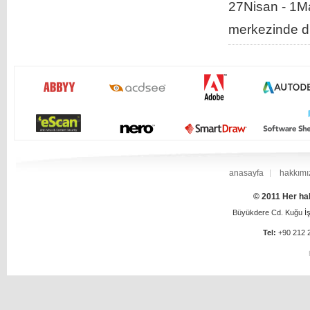
27Nisan - 1Ma
merkezinde dü
anasayfa
hakkımı
© 2011 Her hak
Büyükdere Cd. Kuğu İş 
Tel:
+90 212 