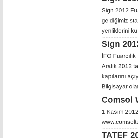
Sign 2012 Fua
geldiğimiz s
yenliklerini ku
Sign 201
İFO Fuarcılık
Aralık 2012 t
kapılarını açı
Bilgisayar ol
Comsol W
1 Kasım 2012 
www.comsolt
TATEF 20