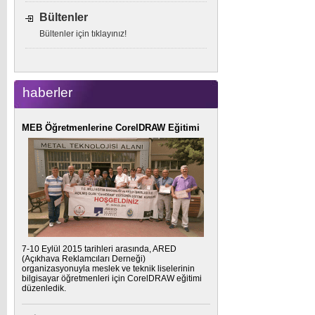
Bültenler
Bültenler için tıklayınız!
haberler
MEB Öğretmenlerine CorelDRAW Eğitimi
7-10 Eylül 2015 tarihleri arasında, ARED
(Açıkhava Reklamcıları Derneği)
organizasyonuyla meslek ve teknik liselerinin
bilgisayar öğretmenleri için CorelDRAW eğitimi
düzenledik.