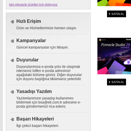
tüm pinnacle ürünleri için tıklayınız
SATIN AL
Hızlı Erişim
Ürün ve Hizmetlerimize hemen ulaşın.
Kampanyalar
Güncel kampanyalar için tıklayın.
Duyurular
Duyurularımıza e-posta yolu ile ulaşmak
isterseniz lütfen e-posta adresinizi
aşağıdaki bölüme giriniz. Diğer duyurular
için duyuru başlığına tıklamanız yeterlidir.
SATIN AL
Yasadışı Yazılım
Yazılımlarımızın yasadışı kullanımını
bildirmek için
bsa@eti.com.tr
adresine e-
posta göndermenizi rica ederiz.
Başarı Hikayeleri
İlgi çekici başarı hikayeleri.