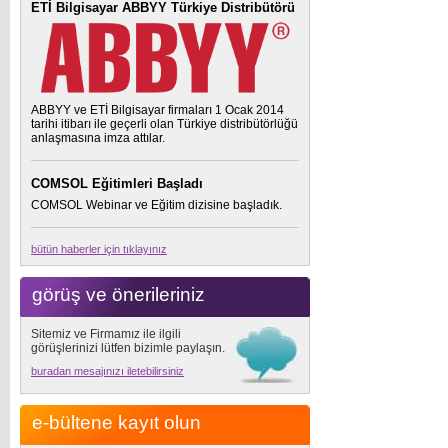
ETİ Bilgisayar ABBYY Türkiye Distribütörü
ABBYY ve ETİ Bilgisayar firmaları 1 Ocak 2014
tarihi itibarı ile geçerli olan Türkiye distribütörlüğü
anlaşmasına imza attılar.
COMSOL Eğitimleri Başladı
COMSOL Webinar ve Eğitim dizisine başladık.
bütün haberler için tıklayınız
görüş ve önerileriniz
Sitemiz ve Firmamız ile ilgili
görüşlerinizi lütfen bizimle paylaşın.
buradan mesajınızı iletebilirsiniz
e-bültene kayıt olun