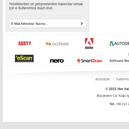
Yeniliklerden ve gelişmelerden haberdar olmak
için e-bültenimize kayıt olun.
anasayfa
hakkımı
© 2011 Her hak
Büyükdere Cd. Kuğu İş 
Tel:
+90 212 