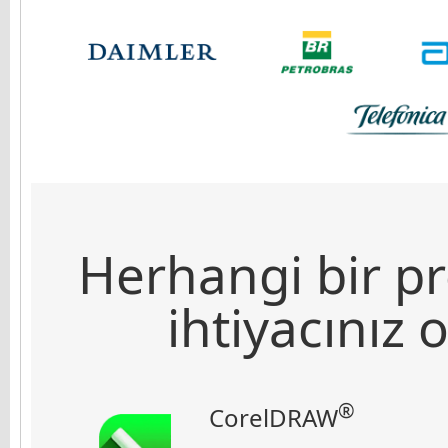
Herhangi bir pr
ihtiyacınız 
®
CorelDRAW