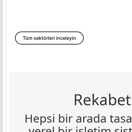
Tüm sektörleri inceleyin
Rekabet
Hepsi bir arada tasa
yerel bir işletim s