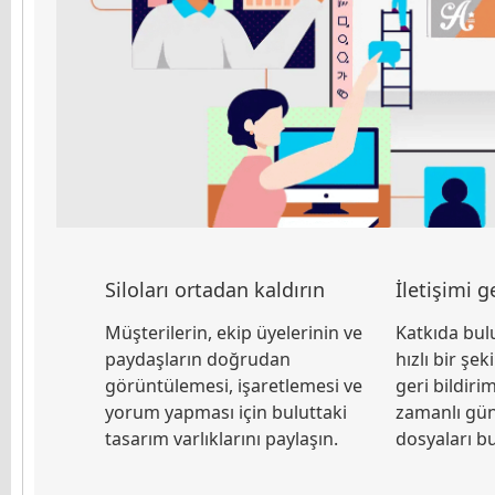
Siloları ortadan kaldırın
İletişimi ge
Müşterilerin, ekip üyelerinin ve
Katkıda bulu
paydaşların doğrudan
hızlı bir şe
görüntülemesi, işaretlemesi ve
geri bildiri
yorum yapması için buluttaki
zamanlı gün
tasarım varlıklarını paylaşın.
dosyaları b