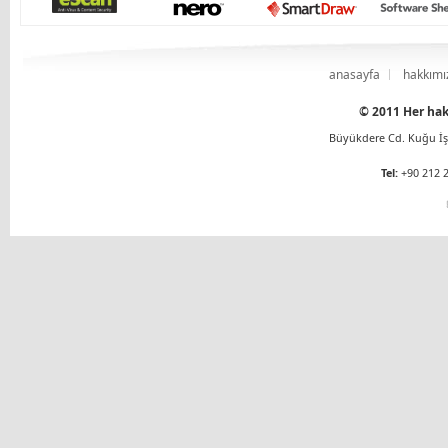
anasayfa
hakkımı
© 2011 Her hakk
Büyükdere Cd. Kuğu İş 
Tel:
+90 212 