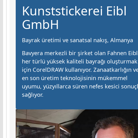
Kunststickerei Eibl
GmbH
Bayrak üretimi ve sanatsal nakış, Almanya
Bavyera merkezli bir şirket olan Fahnen Eibl
her türlü yüksek kaliteli bayrağı oluşturmak
için CorelDRAW kullanıyor. Zanaatkarlığın v
en son üretim teknolojisinin mükemmel
uyumu, yüzyıllarca süren nefes kesici sonuç
sağlıyor.