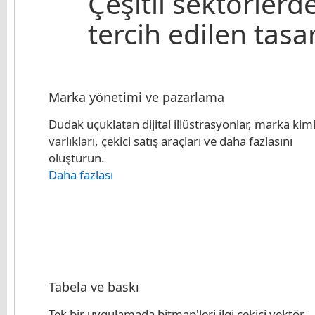
Çeşitli sektörlerde
tercih edilen tasa
Marka yönetimi ve pazarlama
Dudak uçuklatan dijital illüstrasyonlar, marka kiml
varlıkları, çekici satış araçları ve daha fazlasını
oluşturun.
Daha fazlası
Tabela ve baskı
Tek bir uygulamada bitmap'leri ilgi çekici vektör