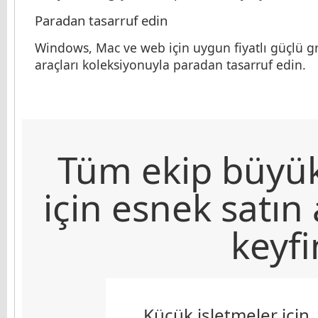
Paradan tasarruf edin
Windows, Mac ve web için uygun fiyatlı güçlü gr
araçları koleksiyonuyla paradan tasarruf edin.
Tüm ekip büyükl
için esnek satın
keyfi
Küçük işletmeler için