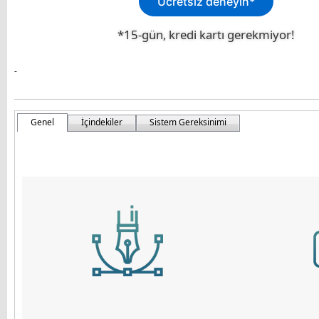
Ücretsiz deneyin*
*15-gün, kredi kartı gerekmiyor!
-
Genel
İçindekiler
Sistem Gereksinimi