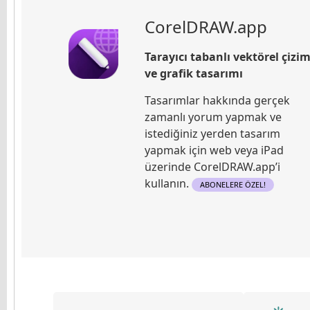
CorelDRAW.app
Tarayıcı tabanlı vektörel çizi
ve grafik tasarımı
Tasarımlar hakkında gerçek
zamanlı yorum yapmak ve
istediğiniz yerden tasarım
yapmak için web veya iPad
üzerinde CorelDRAW.app’i
kullanın.
ABONELERE ÖZEL!