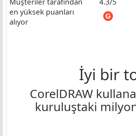
Müşteriler tarafından
4.3/5
en yüksek puanları
alıyor
İyi bir 
CorelDRAW kullanan
kuruluştaki milyonl