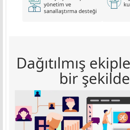
yönetim ve
ku
sanallaştırma desteği
Dağıtılmış ekipl
bir şekilde