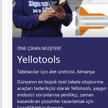
ÖNE ÇIKAN MÜŞTERİ
Yellotools
Tabelacılar için alet üreticisi, Almanya
Dünyanın en büyük özel tabela oluşturma
araçları tedarikçisi olarak Yellotools, yaygın
endüstri sorunlarına yenilikçi, zaman
kazandıran çözümler tasarlamak için
CorelDRAW kullanıyor.