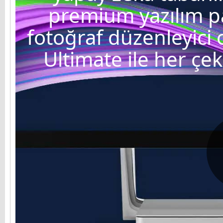
premium yazılım pa
fotoğraf düzenleyici
Ultimate ile her çeki