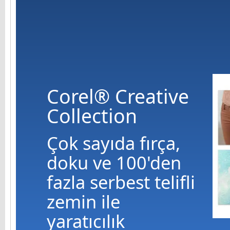
Corel® Creative
Collection
Çok sayıda fırça,
doku ve 100'den
fazla serbest telifli
zemin ile
yaratıcılık