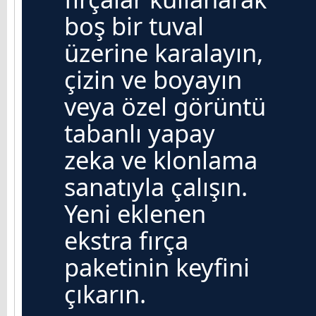
boş bir tuval
üzerine karalayın,
çizin ve boyayın
veya özel görüntü
tabanlı yapay
zeka ve klonlama
sanatıyla çalışın.
Yeni eklenen
ekstra fırça
paketinin keyfini
çıkarın.