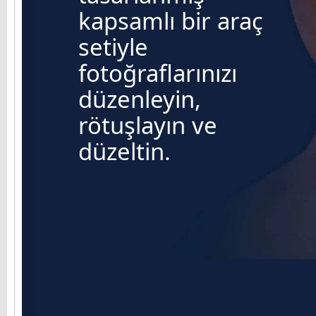
kapsamlı bir araç
setiyle
fotoğraflarınızı
düzenleyin,
rötuşlayın ve
düzeltin.