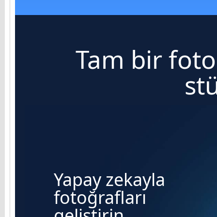
Tam bir fot
st
Yapay zekayla
fotoğrafları
geliştirin