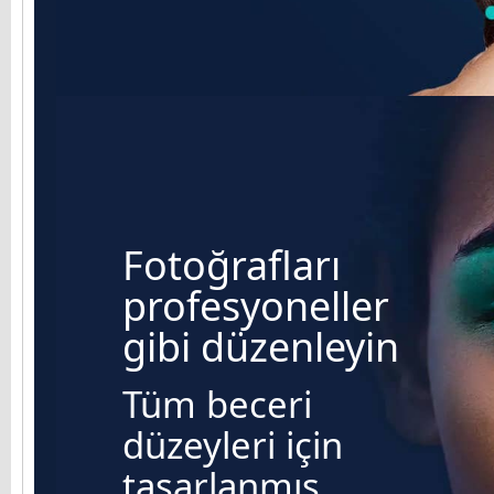
Fotoğrafları
profesyoneller
gibi düzenleyin
Tüm beceri
düzeyleri için
tasarlanmış