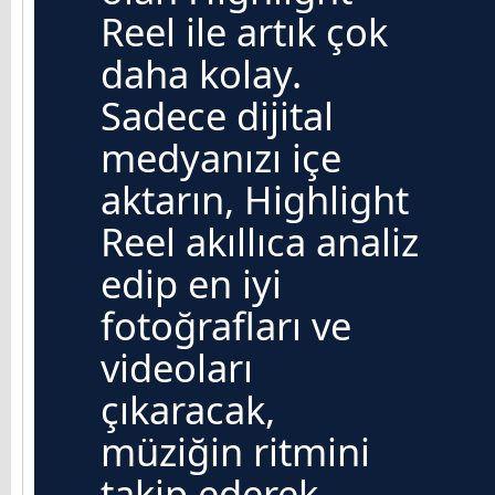
Reel ile artık çok
daha kolay.
Sadece dijital
medyanızı içe
aktarın, Highlight
Reel akıllıca analiz
edip en iyi
fotoğrafları ve
videoları
çıkaracak,
müziğin ritmini
takip ederek