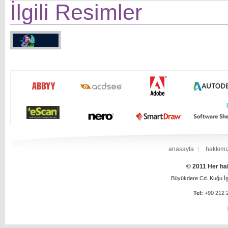
İlgili Resimler
anasayfa
hakkımı
© 2011 Her hak
Büyükdere Cd. Kuğu İş 
Tel:
+90 212 