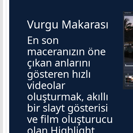
Vurgu Makarası
En son
maceranızın öne
çıkan anlarını
gösteren hızlı
videolar
oluşturmak, akıllı
bir slayt gösterisi
ve film oluşturucu
olan Highlight