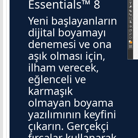
Essentials™ 8
Yeni başlayanların
dijital boyamayı
denemesi ve ona
aşık olması için,
ilham verecek,
eğlenceli ve
karmaşık
olmayan boyama
yazılımının keyfini
çıkarın. Gerçekçi
fırçalar kullanarak