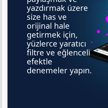
yazdırmak üzere
size has ve
orijinal hale
getirmek için,
yüzlerce yaratıcı
filtre ve eğlenceli
efektle
denemeler yapın.