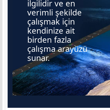
ilgilidir ve en
verimli şekilde
çalışmak için
kendinize ait
birden fazla
çalışma arayüzü
sunar.