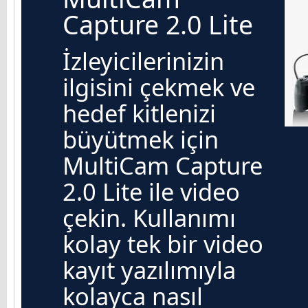
Capture 2.0 Lite
İzleyicilerinizin
ilgisini çekmek ve
hedef kitlenizi
büyütmek için
MultiCam Capture
2.0 Lite ile video
çekin. Kullanımı
kolay tek bir video
kayıt yazılımıyla
kolayca nasıl