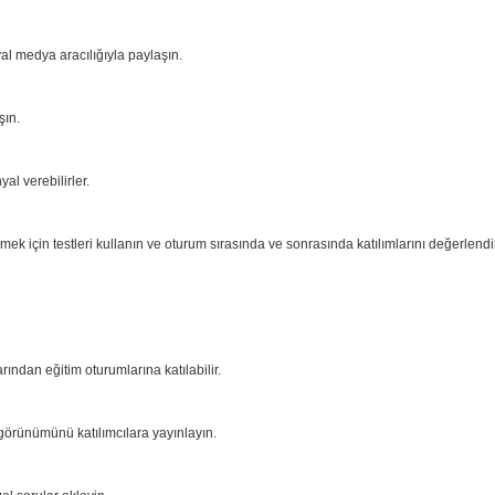
al medya aracılığıyla paylaşın.
şın.
yal verebilirler.
mek için testleri kullanın ve oturum sırasında ve sonrasında katılımlarını değerlendi
rından eğitim oturumlarına katılabilir.
görünümünü katılımcılara yayınlayın.