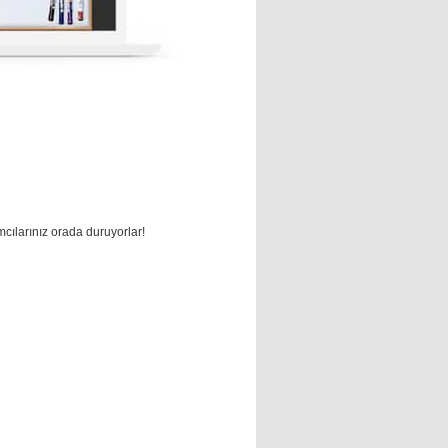
mcılarınız orada duruyorlar!