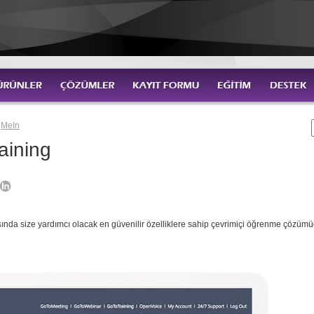
gMeIn
aining
sında size yardımcı olacak en güvenilir özelliklere sahip çevrimiçi öğrenme çözümü