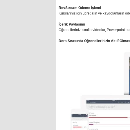
RevStream Ödeme İşlemi
Kurslarınız için ücret alın ve kaydolanların 
İçerik Paylaşımı
Öğrencilerinizi sınıfta videolar, Powerpoint su
Ders Sırasında Öğrencilerinizin Aktif Olmas