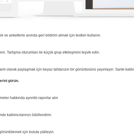
 ve anketlerle anında geri bildirim almak için testleri kullanın.
rttırın. Tartışma oturumları ile küçük grup etkileşimini teşvik edin.
nlı olarak paylaşmak için beyaz tahtanızın bir görüntüsünü yayınlayın. Sanki katılı
erini görün.
meler hakkında ayrıntılı raporlar alın
de katılımcılarınızı ödüllendirin.
görüntülemek için buluta yükleyin.