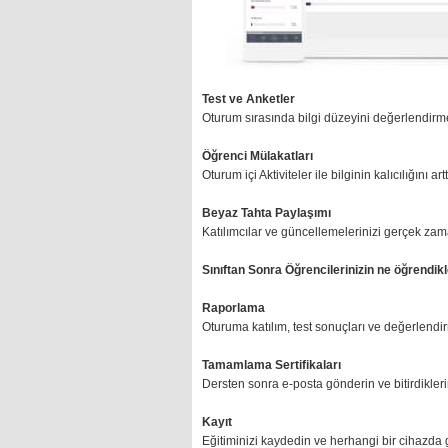
Test ve Anketler
Oturum sırasında bilgi düzeyini değerlendirmek
Öğrenci Mülakatları
Oturum içi Aktiviteler ile bilginin kalıcılığını a
Beyaz Tahta Paylaşımı
Katılımcılar ve güncellemelerinizi gerçek zama
Sınıftan Sonra Öğrencilerinizin ne öğrendikl
Raporlama
Oturuma katılım, test sonuçları ve değerlendir
Tamamlama Sertifikaları
Dersten sonra e-posta gönderin ve bitirdiklerin
Kayıt
Eğitiminizi kaydedin ve herhangi bir cihazda 