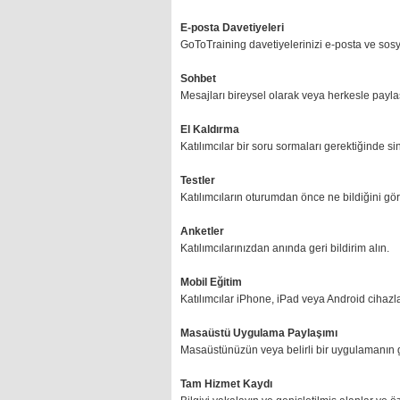
E-posta Davetiyeleri
GoToTraining davetiyelerinizi e-posta ve sosy
Sohbet
Mesajları bireysel olarak veya herkesle payla
El Kaldırma
Katılımcılar bir soru sormaları gerektiğinde sin
Testler
Katılımcıların oturumdan önce ne bildiğini gör
Anketler
Katılımcılarınızdan anında geri bildirim alın.
Mobil Eğitim
Katılımcılar iPhone, iPad veya Android cihazla
Masaüstü Uygulama Paylaşımı
Masaüstünüzün veya belirli bir uygulamanın 
Tam Hizmet Kaydı