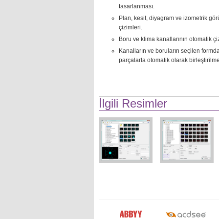
tasarlanması.
Plan, kesit, diyagram ve izometrik g
çizimleri.
Boru ve klima kanallarının otomatik çi
Kanalların ve boruların seçilen formd
parçalarla otomatik olarak birleştirilme
İlgili Resimler