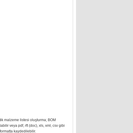
ik malzeme listesi oluşturma; BOM
labilir veya pdf, rft (doc), xls, xml, csv gibi
formatta kaydedilebilir.