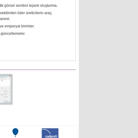
ik görsel sembol lejantı oluşturma.
sektörden lider üreticilerin araç
anesi.
 ve emperyal birimler.
 güncellemeler.