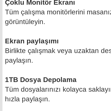
Çoklu Monitör Ekranı
Tüm çalışma monitörlerini masanı
görüntüleyin.
Ekran paylaşımı
Birlikte çalışmak veya uzaktan de
paylaşın.
1TB Dosya Depolama
Tüm dosyalarınızı kolayca saklayın
hızla paylaşın.