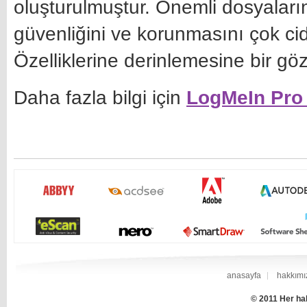
oluşturulmuştur. Önemli dosyalarınızı
güvenliğini ve korunmasını çok ci
Özelliklerine derinlemesine bir göz
Daha fazla bilgi için
LogMeIn Pr
anasayfa
hakkımı
© 2011 Her hak