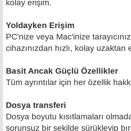
kolay erişim.
Yoldayken Erişim
PC'nize veya Mac'inize tarayıcı
cihazınızdan hızlı, kolay uzaktan e
Basit Ancak Güçlü Özellikler
Tüm ayrıntılar için her özellik hak
Dosya transferi
Dosya boyutu kısıtlamaları olmadan
sorunsuz bir şekilde sürükleyip bır