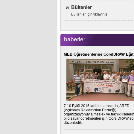
Bültenler
Bültenler için tıklayınız!
haberler
MEB Öğretmenlerine CorelDRAW Eğit
7-10 Eylül 2015 tarihleri arasında, ARED
(Açıkhava Reklamcıları Derneği)
organizasyonuyla meslek ve teknik liseleri
bilgisayar öğretmenleri için CorelDRAW eği
düzenledik.