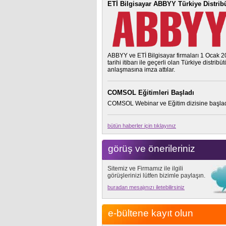
ETİ Bilgisayar ABBYY Türkiye Distrib
ABBYY ve ETİ Bilgisayar firmaları 1 Ocak 
tarihi itibarı ile geçerli olan Türkiye distribü
anlaşmasına imza attılar.
COMSOL Eğitimleri Başladı
COMSOL Webinar ve Eğitim dizisine başlad
bütün haberler için tıklayınız
görüş ve önerileriniz
Sitemiz ve Firmamız ile ilgili
görüşlerinizi lütfen bizimle paylaşın.
buradan mesajınızı iletebilirsiniz
e-bültene kayıt olun