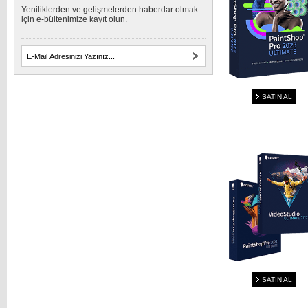
Yeniliklerden ve gelişmelerden haberdar olmak
için e-bültenimize kayıt olun.
SATIN AL
SATIN AL