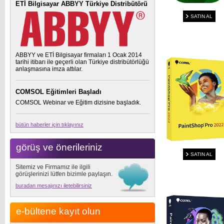
ETİ Bilgisayar ABBYY Türkiye Distribütörü
SATIN AL
ABBYY ve ETİ Bilgisayar firmaları 1 Ocak 2014
tarihi itibarı ile geçerli olan Türkiye distribütörlüğü
anlaşmasına imza attılar.
COMSOL Eğitimleri Başladı
COMSOL Webinar ve Eğitim dizisine başladık.
bütün haberler için tıklayınız
görüş ve önerileriniz
SATIN AL
Sitemiz ve Firmamız ile ilgili
görüşlerinizi lütfen bizimle paylaşın.
buradan mesajınızı iletebilirsiniz
e-bültene kayıt olun