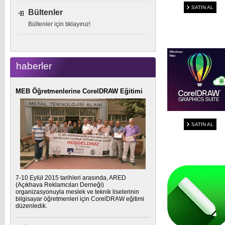
SATIN AL
Bültenler
Bültenler için tıklayınız!
haberler
MEB Öğretmenlerine CorelDRAW Eğitimi
SATIN AL
7-10 Eylül 2015 tarihleri arasında, ARED
(Açıkhava Reklamcıları Derneği)
organizasyonuyla meslek ve teknik liselerinin
bilgisayar öğretmenleri için CorelDRAW eğitimi
düzenledik.