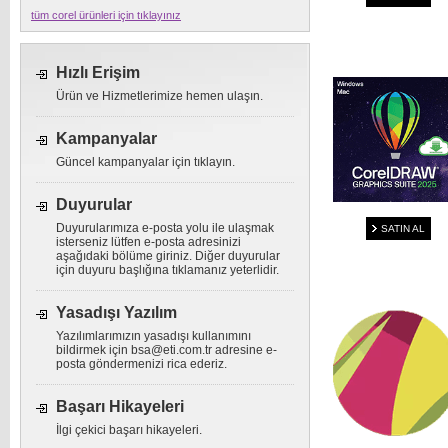
tüm corel ürünleri için tıklayınız
Hızlı Erişim
Ürün ve Hizmetlerimize hemen ulaşın.
Kampanyalar
Güncel kampanyalar için tıklayın.
Duyurular
Duyurularımıza e-posta yolu ile ulaşmak
SATIN AL
isterseniz lütfen e-posta adresinizi
aşağıdaki bölüme giriniz. Diğer duyurular
için duyuru başlığına tıklamanız yeterlidir.
Yasadışı Yazılım
Yazılımlarımızın yasadışı kullanımını
bildirmek için
bsa@eti.com.tr
adresine e-
posta göndermenizi rica ederiz.
Başarı Hikayeleri
İlgi çekici başarı hikayeleri.