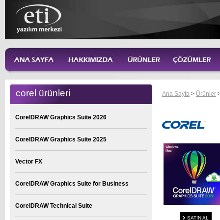
corel ürünleri
Ana Sayfa
>
Ürünler
CorelDRAW Graphics Suite 2026
CorelDRAW Graphics Suite 2025
Vector FX
CorelDRAW Graphics Suite for Business
CorelDRAW Technical Suite
SATIN AL