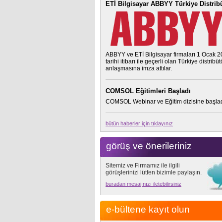
ETİ Bilgisayar ABBYY Türkiye Distrib
ABBYY ve ETİ Bilgisayar firmaları 1 Ocak 
tarihi itibarı ile geçerli olan Türkiye distribü
anlaşmasına imza attılar.
COMSOL Eğitimleri Başladı
COMSOL Webinar ve Eğitim dizisine başlad
bütün haberler için tıklayınız
görüş ve önerileriniz
Sitemiz ve Firmamız ile ilgili
görüşlerinizi lütfen bizimle paylaşın.
buradan mesajınızı iletebilirsiniz
e-bültene kayıt olun