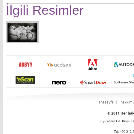
İlgili Resimler
anasayfa
hakkımı
© 2011 Her hakk
Büyükdere Cd. Kuğu İş 
Tel:
+90 212 