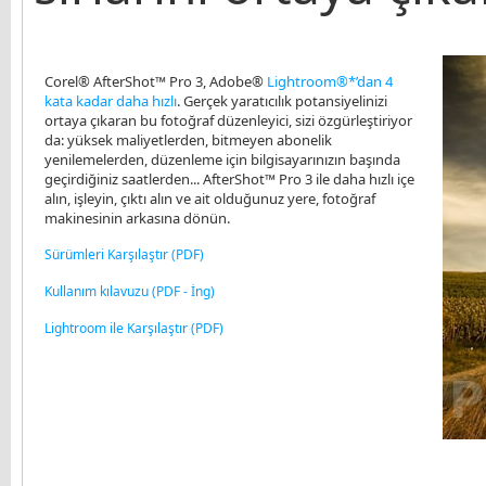
Corel® AfterShot™ Pro 3, Adobe®
Lightroom®*’dan 4
kata kadar daha hızlı
. Gerçek yaratıcılık potansiyelinizi
ortaya çıkaran bu fotoğraf düzenleyici, sizi özgürleştiriyor
da: yüksek maliyetlerden, bitmeyen abonelik
yenilemelerden, düzenleme için bilgisayarınızın başında
geçirdiğiniz saatlerden... AfterShot™ Pro 3 ile daha hızlı içe
alın, işleyin, çıktı alın ve ait olduğunuz yere, fotoğraf
makinesinin arkasına dönün.
Sürümleri Karşılaştır (PDF)
Kullanım kılavuzu (PDF - İng)
Lightroom ile Karşılaştır (PDF)