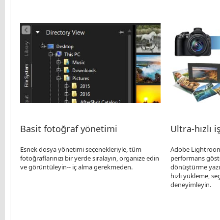
Basit fotoğraf yönetimi
Ultra-hızlı i
Esnek dosya yönetimi seçenekleriyle, tüm
Adobe Lightroom’
fotoğraflarınızı bir yerde sıralayın, organize edin
performans göste
ve görüntüleyin-- iç alma gerekmeden.
dönüştürme yazıl
hızlı yükleme, se
deneyimleyin.