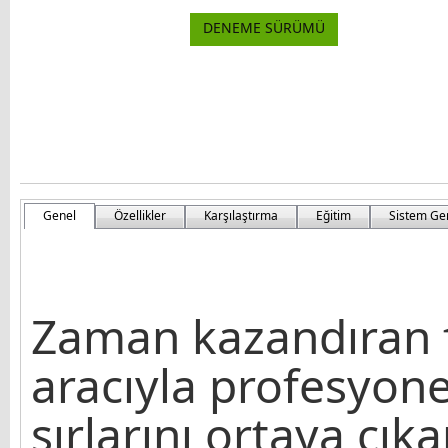
DENEME SÜRÜMÜ
Genel
Özellikler
Karşılaştırma
Eğitim
Sistem Ge
Zaman kazandıran 
aracıyla profesyone
sırlarını ortaya çıka