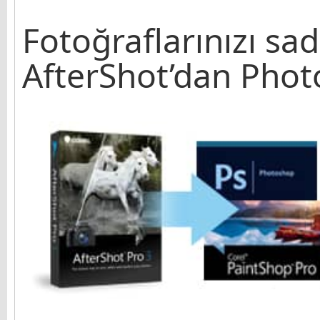
Fotoğraflarınızı sa
AfterShot’dan Phot