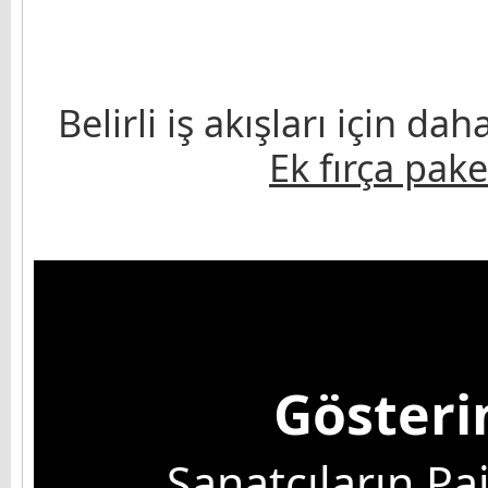
Belirli iş akışları için da
Ek fırça pake
Gösteri
Sanatçıların Pa