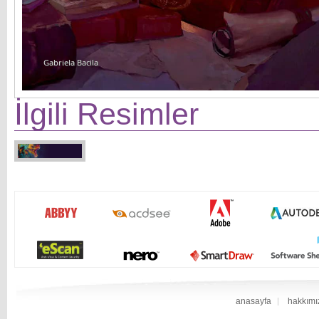
Gabriela Bacila
İlgili Resimler
anasayfa
hakkımı