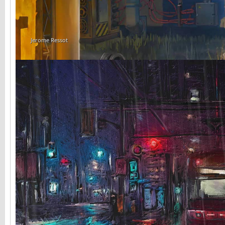
Jerome Ressot