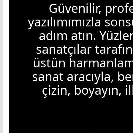
Güvenilir, prof
yazılımımızla son
adım atın. Yüzle
sanatçılar tarafı
üstün harmanlama
sanat aracıyla, be
çizin, boyayın, i