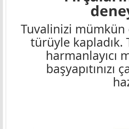
dene
Tuvalinizi mümkün 
türüyle kapladık. 
harmanlayıcı m
başyapıtınızı ça
haz