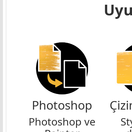
Uyu
Photoshop
Çizi
Photoshop ve
St