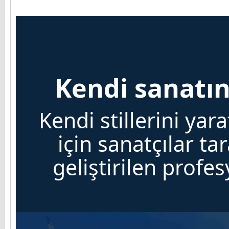
Kendi sanatını
Kendi stillerini yar
için sanatçılar ta
geliştirilen profe