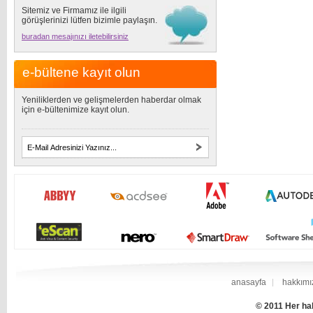
Sitemiz ve Firmamız ile ilgili
görüşlerinizi lütfen bizimle paylaşın.
buradan mesajınızı iletebilirsiniz
e-bültene kayıt olun
Yeniliklerden ve gelişmelerden haberdar olmak
için e-bültenimize kayıt olun.
anasayfa
hakkımı
© 2011 Her hak