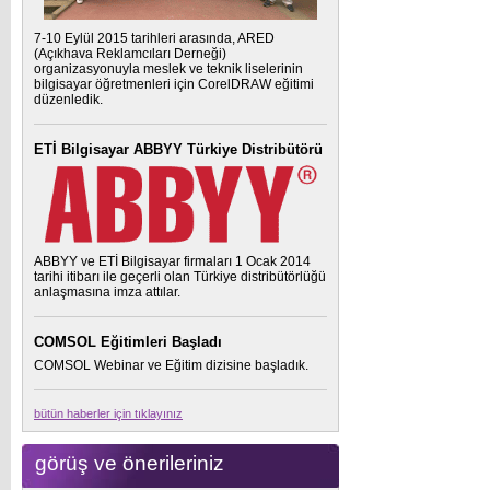
7-10 Eylül 2015 tarihleri arasında, ARED
(Açıkhava Reklamcıları Derneği)
organizasyonuyla meslek ve teknik liselerinin
bilgisayar öğretmenleri için CorelDRAW eğitimi
düzenledik.
ETİ Bilgisayar ABBYY Türkiye Distribütörü
ABBYY ve ETİ Bilgisayar firmaları 1 Ocak 2014
tarihi itibarı ile geçerli olan Türkiye distribütörlüğü
anlaşmasına imza attılar.
COMSOL Eğitimleri Başladı
COMSOL Webinar ve Eğitim dizisine başladık.
bütün haberler için tıklayınız
görüş ve önerileriniz