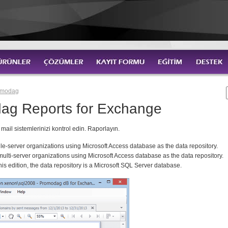
omodag
ag Reports for Exchange
mail sistemlerinizi kontrol edin. Raporlayın.
gle-server organizations using Microsoft Access database as the data repository.
 multi-server organizations using Microsoft Access database as the data repository.
this edition, the data repository is a Microsoft SQL Server database.