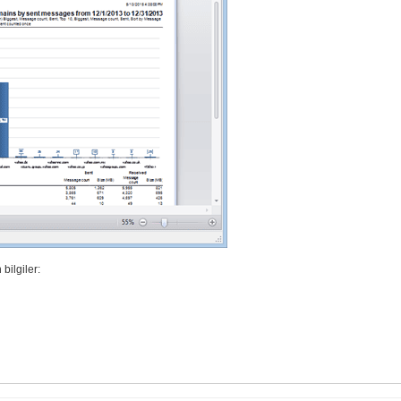
bilgiler: