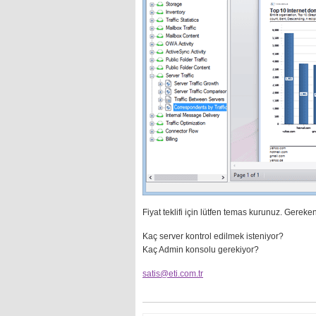
Fiyat teklifi için lütfen temas kurunuz. Gereken 
Kaç server kontrol edilmek isteniyor?
Kaç Admin konsolu gerekiyor?
satis@eti.com.tr