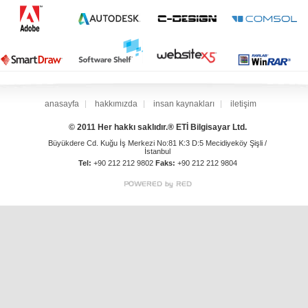
anasayfa
hakkımızda
insan kaynakları
iletişim
© 2011 Her hakkı saklıdır.® ETİ Bilgisayar Ltd.
Büyükdere Cd. Kuğu İş Merkezi No:81 K:3 D:5 Mecidiyeköy Şişli /
İstanbul
Tel:
+90 212 212 9802
Faks:
+90 212 212 9804