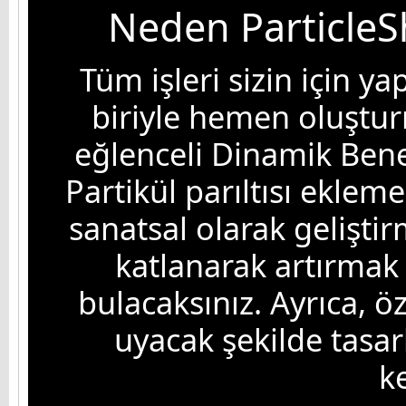
Neden ParticleS
Tüm işleri sizin için ya
biriyle hemen oluştu
eğlenceli Dinamik Benek
Partikül parıltısı ekleme
sanatsal olarak gelişt
katlanarak artırmak i
bulacaksınız. Ayrıca, öz
uyacak şekilde tasar
k