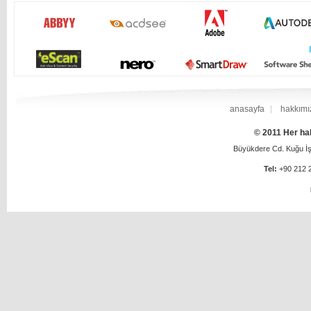
anasayfa
hakkımı
© 2011 Her hak
Büyükdere Cd. Kuğu İş 
Tel:
+90 212 