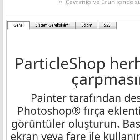
Çevrimiçi ve ürün içinde s
Genel
Sistem Gereksinimi
Eğitim
SSS
ParticleShop her
çarpması
Painter tarafından d
Photoshop® fırça eklentis
görüntüler oluşturun. Bas
ekran veya fare ile kullan