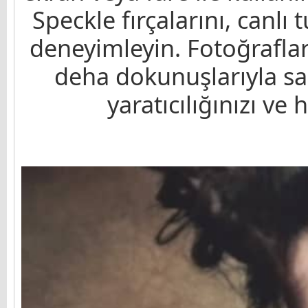
Speckle fırçalarını, canlı 
deneyimleyin. Fotoğrafları
deha dokunuşlarıyla san
yaratıcılığınızı ve