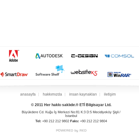
anasayfa
hakkımızda
insan kaynakları
iletişim
© 2011 Her hakkı saklıdır.® ETİ Bilgisayar Ltd.
Büyükdere Cd. Kuğu İş Merkezi No:81 K:3 D:5 Mecidiyeköy Şişli /
İstanbul
Tel:
+90 212 212 9802
Faks:
+90 212 212 9804