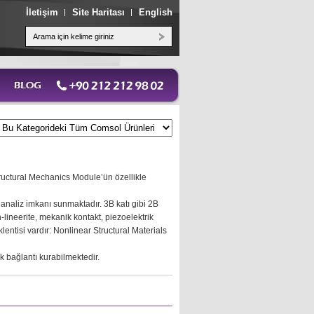
İletişim
Site Haritası
English
Structural Mechanics Module’ün özellikle
analiz imkanı sunmaktadır. 3B katı gibi 2B
lineerite, mekanik kontakt, piezoelektrik
klentisi vardır: Nonlinear Structural Materials
 bağlantı kurabilmektedir.