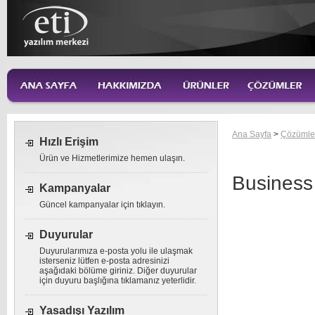
Ana Sayfa
>
Çözümle
Hızlı Erişim
Ürün ve Hizmetlerimize hemen ulaşın.
Business
Kampanyalar
Güncel kampanyalar için tıklayın.
Duyurular
Duyurularımıza e-posta yolu ile ulaşmak
isterseniz lütfen e-posta adresinizi
aşağıdaki bölüme giriniz. Diğer duyurular
için duyuru başlığına tıklamanız yeterlidir.
Yasadışı Yazılım