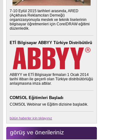
7-10 Eylül 2015 tarihleri arasında, ARED
(Açıkhava Reklamcıları Derneği)
organizasyonuyla meslek ve teknik liselerinin
bilgisayar öğretmenleri için CorelDRAW eğitimi
düzenledik.
ETİ Bilgisayar ABBYY Türkiye Distribütörü
ABBYY ve ETİ Bilgisayar firmaları 1 Ocak 2014
tarihi itibarı ile geçerli olan Türkiye distribütörlüğü
anlaşmasına imza attılar.
COMSOL Eğitimleri Başladı
COMSOL Webinar ve Eğitim dizisine başladık.
bütün haberler için tıklayınız
görüş ve önerileriniz