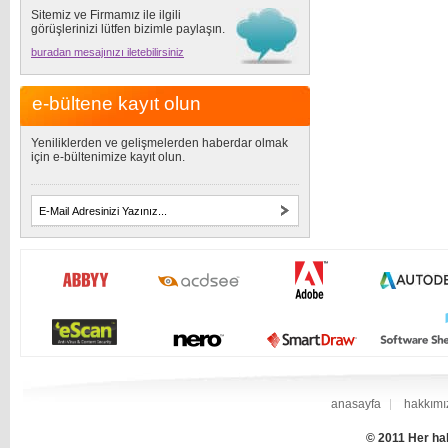
Sitemiz ve Firmamız ile ilgili
görüşlerinizi lütfen bizimle paylaşın.
buradan mesajınızı iletebilirsiniz
e-bültene kayıt olun
Yeniliklerden ve gelişmelerden haberdar olmak
için e-bültenimize kayıt olun.
anasayfa
hakkımı
© 2011 Her hak