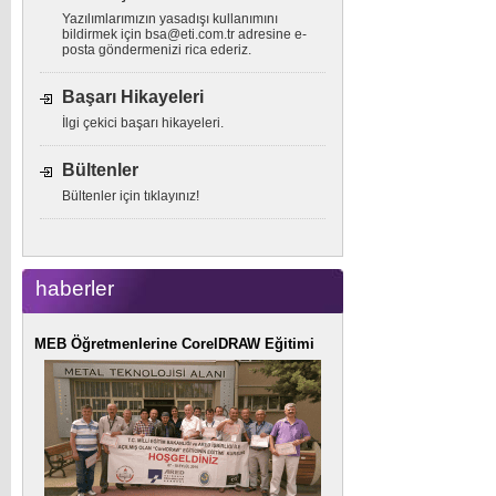
Yazılımlarımızın yasadışı kullanımını
bildirmek için
bsa@eti.com.tr
adresine e-
posta göndermenizi rica ederiz.
Başarı Hikayeleri
İlgi çekici başarı hikayeleri.
Bültenler
Bültenler için tıklayınız!
haberler
MEB Öğretmenlerine CorelDRAW Eğitimi