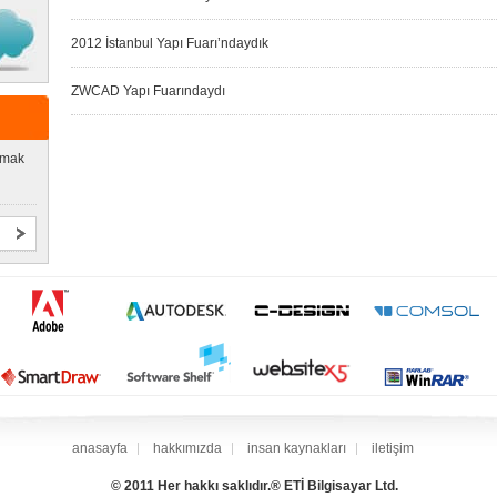
2012 İstanbul Yapı Fuarı’ndaydık
ZWCAD Yapı Fuarındaydı
lmak
anasayfa
hakkımızda
insan kaynakları
iletişim
© 2011 Her hakkı saklıdır.® ETİ Bilgisayar Ltd.