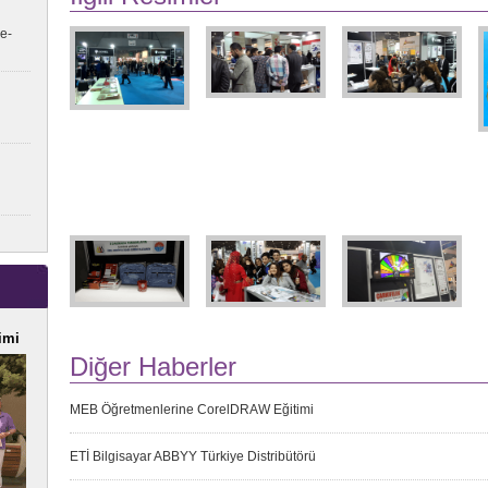
e-
imi
Diğer Haberler
MEB Öğretmenlerine CorelDRAW Eğitimi
ETİ Bilgisayar ABBYY Türkiye Distribütörü