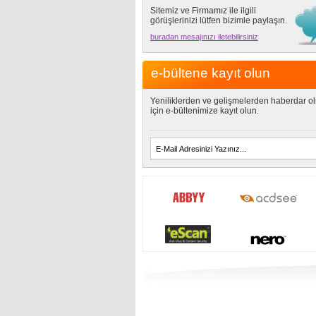
Sitemiz ve Firmamız ile ilgili
görüşlerinizi lütfen bizimle paylaşın.
buradan mesajınızı iletebilirsiniz
e-bültene kayıt olun
Yeniliklerden ve gelişmelerden haberdar o
için e-bültenimize kayıt olun.