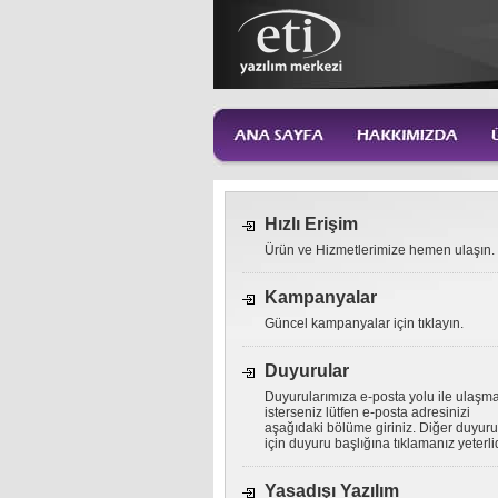
Hızlı Erişim
Ürün ve Hizmetlerimize hemen ulaşın.
Kampanyalar
Güncel kampanyalar için tıklayın.
Duyurular
Duyurularımıza e-posta yolu ile ulaşm
isterseniz lütfen e-posta adresinizi
aşağıdaki bölüme giriniz. Diğer duyuru
için duyuru başlığına tıklamanız yeterlid
Yasadışı Yazılım