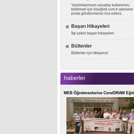
Yazılımlarımızın yasadışı kullanımını
bildirmek için
bsa@eti.com.tr
adresine 
posta göndermenizi rica ederiz.
Başarı Hikayeleri
İlgi çekici başarı hikayeleri.
Bültenler
Bültenler için tıklayınız!
haberler
MEB Öğretmenlerine CorelDRAW Eğit