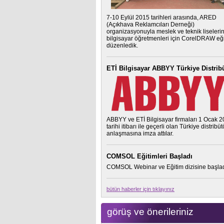
7-10 Eylül 2015 tarihleri arasında, ARED
(Açıkhava Reklamcıları Derneği)
organizasyonuyla meslek ve teknik liseleri
bilgisayar öğretmenleri için CorelDRAW eği
düzenledik.
ETİ Bilgisayar ABBYY Türkiye Distrib
ABBYY ve ETİ Bilgisayar firmaları 1 Ocak 
tarihi itibarı ile geçerli olan Türkiye distribü
anlaşmasına imza attılar.
COMSOL Eğitimleri Başladı
COMSOL Webinar ve Eğitim dizisine başlad
bütün haberler için tıklayınız
görüş ve önerileriniz