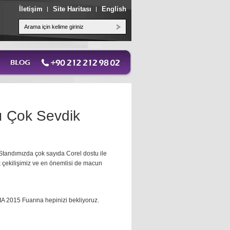
İletişim
Site Haritası
English
 Çok Sevdik
Standımızda çok sayıda Corel dostu ile
k çekilişimiz ve en önemlisi de macun
A 2015 Fuarına hepinizi bekliyoruz.